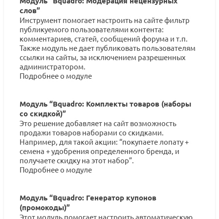
Модуль “Bquadro: Модерация нецензурных
слов”
Инструмент помогает настроить на сайте фильтр
публикуемого пользователями контента:
комментариев, статей, сообщений форума и т.п.
Также модуль не дает публиковать пользователям
ссылки на сайты, за исключением разрешенных
администратором.
Подробнее о модуле
Модуль “Bquadro: Комплекты товаров (наборы
со скидкой)”
Это решение добавляет на сайт возможность
продажи товаров наборами со скидками.
Например, для такой акции: “покупаете лопату +
семена + удобрения определенного бренда, и
получаете скидку на этот набор”.
Подробнее о модуле
Модуль “Bquadro: Генератор купонов
(промокоды)”
Этот модуль помогает настроить автоматическую