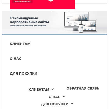
Сообщить о графике работы в майские праздники -
легко! В шапке сайта, бесплатно, без
программистов
КЛИЕНТАМ
О НАС
ДЛЯ ПОКУПКИ
ОБРАТНАЯ СВЯЗЬ
КЛИЕНТАМ
О НАС
ДЛЯ ПОКУПКИ