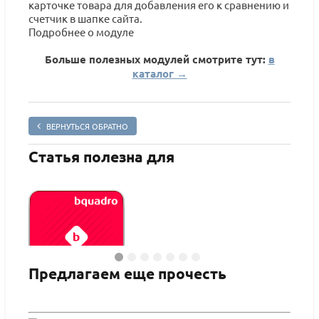
карточке товара для добавления его к сравнению и
счетчик в шапке сайта.
Подробнее о модуле
Больше полезных модулей смотрите тут:
в
каталог →
ВЕРНУТЬСЯ ОБРАТНО
Статья полезна для
Предлагаем еще прочесть
Bquadro: Модерация нецензурных слов
Bquad