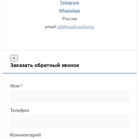
Telegram
WhatsApp
Россия
email:
all@ready.website
×
Заказать обратный звонок
Имя
*
Телефон
Комментарий