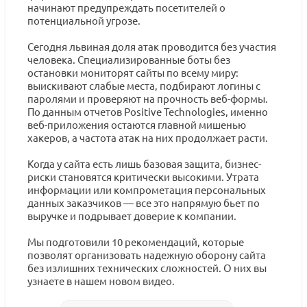
начинают предупреждать посетителей о
потенциальной угрозе.
Сегодня львиная доля атак проводится без участия
человека. Специализированные боты без
остановки мониторят сайты по всему миру:
выискивают слабые места, подбирают логины с
паролями и проверяют на прочность веб-формы.
По данным отчетов Positive Technologies, именно
веб-приложения остаются главной мишенью
хакеров, а частота атак на них продолжает расти.
Когда у сайта есть лишь базовая защита, бизнес-
риски становятся критически высокими. Утрата
информации или компрометация персональных
данных заказчиков — все это напрямую бьет по
выручке и подрывает доверие к компании.
Мы подготовили 10 рекомендаций, которые
позволят организовать надежную оборону сайта
без излишних технических сложностей. О них вы
узнаете в нашем новом видео.