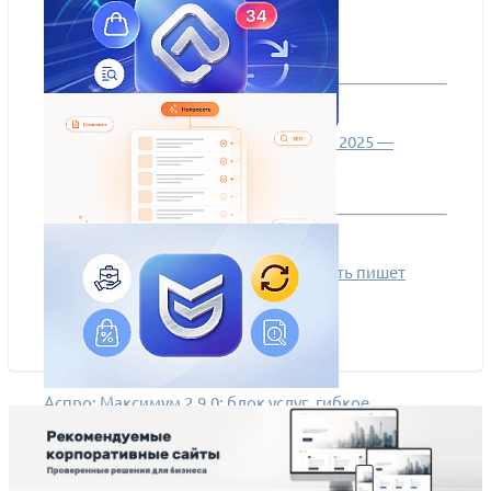
Обзор новинок Аспро: Лайтшоп. Май 2025 —
Апрель 2026
Контент-завод для Битрикса: нейросеть пишет
описания, SEO и свойства за вас
Аспро: Максимум 2.9.0: блок услуг, гибкое
управление НДС и улучшения карточки товара