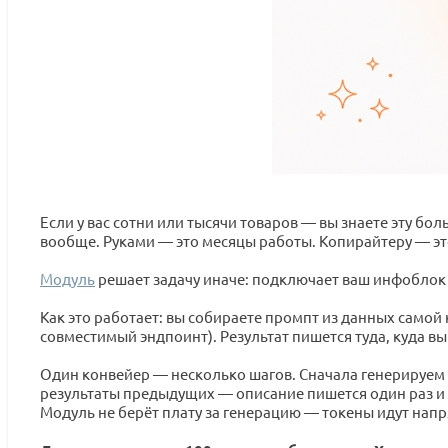
Если у вас сотни или тысячи товаров — вы знаете эту бо
вообще. Руками — это месяцы работы. Копирайтеру — эт
Модуль
решает задачу иначе: подключает ваш инфоблок
Как это работает: вы собираете промпт из данных самой 
совместимый эндпоинт). Результат пишется туда, куда вы
Один конвейер — несколько шагов. Сначала генерируем о
результаты предыдущих — описание пишется один раз и 
Модуль не берёт плату за генерацию — токены идут напр