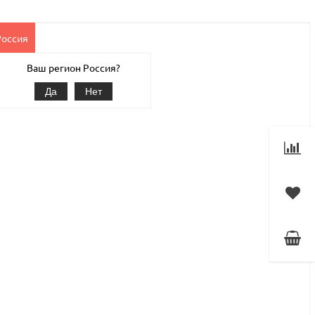
Россия
Клиентам
Наши услуги
1С-Битрикс
Магазин
Ваш регион Россия?
Да
Нет