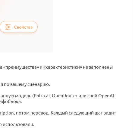
ипа «преимущества» и «характеристики» не заполнены
ля по вашему сценарию.
анную модель (Polza.ai, OpenRouter или свой OpenAI-
инфоблока.
cription, потом перевод. Каждый следующий шаг видит
о использовали.