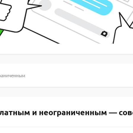
граниченным
латным и неограниченным — сов