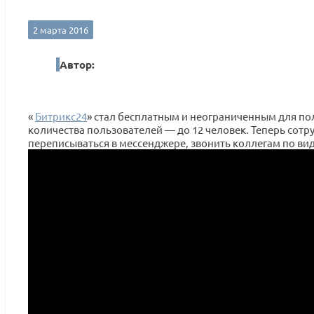
2 марта 2016
Автор:
«
Битрикс24
» стал бесплатным и неограниченным для по
количества пользователей — до 12 человек. Теперь сотр
переписываться в мессенджере, звонить коллегам по ви