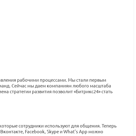
равления рабочими процессами. Мы стали первым
манд. Сейчас мы даем компаниям любого масштаба
на стратегии развития позволит «Битрикс24» стать
 которые сотрудники используют для общения. Теперь
Вконтакте, Facebook, Skype и What’s App можно