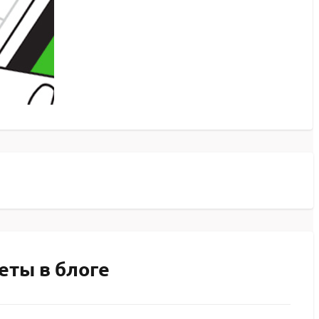
еты в блоге