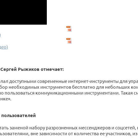
)
део)
 Сергей Рыжиков отмечает:
делал доступными современные интернет-инструменты для уп
абор необходимых инструментов бесплатно для небольших ко
о пользоваться коммуникационными инструментами. Такая сме
нке».
 пользователей
стать заменой набору разрозненных мессенджеров и соцсетей,
зователями, вне зависимости от количества ее участников, из 