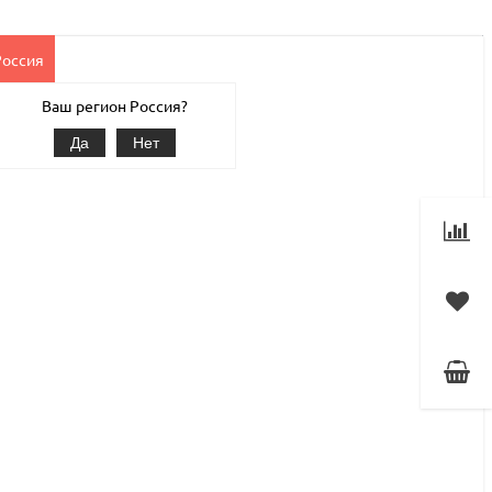
Россия
Клиентам
Наши услуги
1С-Битрикс
Магазин
Ваш регион Россия?
Да
Нет