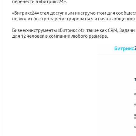
перенести в «Битрикс24».
«Битрикс24» стал доступным инструментом для сообщест
позволит быстро зарегистрироваться и начать общение в
Бизнес-инструменты «Битрикс24», такие как CRM, Задачи
для 12 человек в компании любого размера.