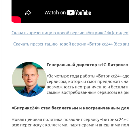
Скачать презентацию новой версии «Битрикс24» (с видео
Скачать презентацию новой версии «Битрикс24» (без ви
Генеральный директор «1С-Битрикс»
«За четыре года работы «Битрикс24» с
сервисом, который смог предложить н
возможность неограниченно и бесплатн
самым востребованным сервисом на ры
«Битрикс24» стал бесплатным и неограниченным для
Новая ценовая политика позволит сервису «Битрикс24» 
всю переписку с коллегами, партнерами и внешними поль