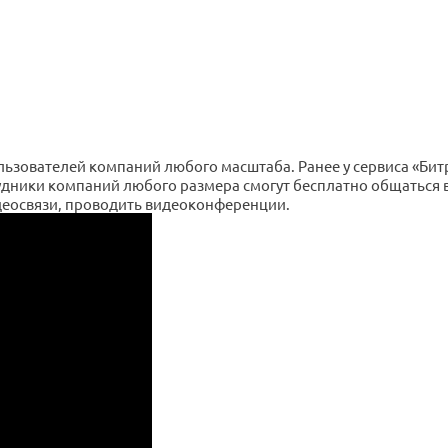
льзователей компаний любого масштаба. Ранее у сервиса «Би
удники компаний любого размера смогут бесплатно общаться в
деосвязи, проводить видеоконференции.