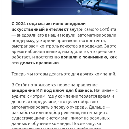
С 2024 года мы активно внедряли
искусственный интеллект
внутри самого Сотбита
— внедряли его в наши модули, автоматизировали
поддержку, ускорили производство контента,
выстраиваем контроль качества в продажах. За это
время набивали шишки, находили то, что реально
работает, и постепенно
пришли к пониманию, как
это делать правильно
.
Теперь мы готовы делать это для других компаний.
В Сотбит открывается новое направление —
внедрение ИИ под ключ для бизнеса
. Начинаем с
аудита: смотрим, где у компании теряется время и
деньги, и определяем, что целесообразно
автоматизировать в первую очередь. Дальше —
разработка или подбор решения, интеграция с
существующими системами, пилот на реальных
данных и обучение команды. После запуска
сопровождаем и помогаем масштабировать