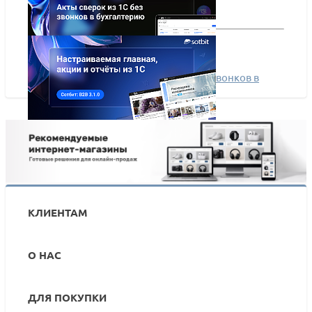
Сотбит: B2B — Акты сверок из 1С без звонков в
бухгалтерию
Сотбит: B2B 3.1.0 — настраиваемая главная, акции
и отчёты из 1С
КЛИЕНТАМ
О НАС
ДЛЯ ПОКУПКИ