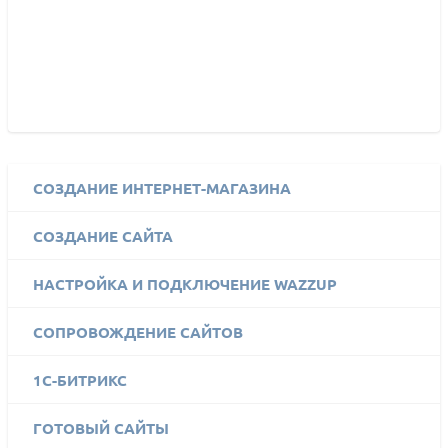
СОЗДАНИЕ ИНТЕРНЕТ-МАГАЗИНА
СОЗДАНИЕ САЙТА
НАСТРОЙКА И ПОДКЛЮЧЕНИЕ WAZZUP
СОПРОВОЖДЕНИЕ САЙТОВ
1C-БИТРИКС
ГОТОВЫЙ САЙТЫ