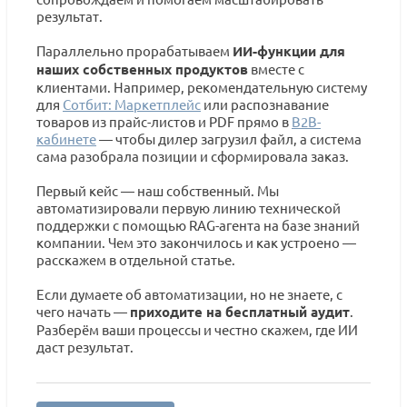
результат.
Параллельно прорабатываем
ИИ-функции для
наших собственных продуктов
вместе с
клиентами. Например, рекомендательную систему
для
Сотбит: Маркетплейс
или распознавание
товаров из прайс-листов и PDF прямо в
B2B-
кабинете
— чтобы дилер загрузил файл, а система
сама разобрала позиции и сформировала заказ.
Первый кейс — наш собственный. Мы
автоматизировали первую линию технической
поддержки с помощью RAG-агента на базе знаний
компании. Чем это закончилось и как устроено —
расскажем в отдельной статье.
Если думаете об автоматизации, но не знаете, с
чего начать —
приходите на бесплатный аудит
.
Разберём ваши процессы и честно скажем, где ИИ
даст результат.