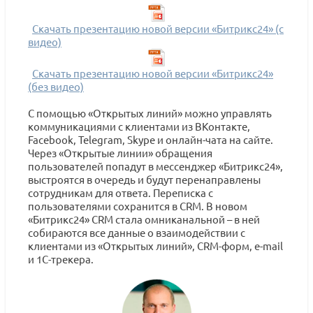
Скачать презентацию новой версии «Битрикс24» (с
видео)
Скачать презентацию новой версии «Битрикс24»
(без видео)
С помощью «Открытых линий» можно управлять
коммуникациями с клиентами из ВКонтакте,
Facebook, Telegram, Skype и онлайн-чата на сайте.
Через «Открытые линии» обращения
пользователей попадут в мессенджер «Битрикс24»,
выстроятся в очередь и будут перенаправлены
сотрудникам для ответа. Переписка с
пользователями сохранится в CRM. В новом
«Битрикс24» СRM стала омниканальной – в ней
собираются все данные о взаимодействии с
клиентами из «Открытых линий», CRM-форм, e-mail
и 1С-трекера.