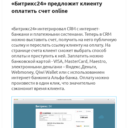
«Битрикс24» предложит клиенту
оплатить счет online
«Битрикс24» интегрировал CRM c интернет-
банками и платежными системами. Теперь в CRM
можно выставить счет, получить на него публичную
ссылку и переслать ссылку клиенту на оплату. На
странице счета клиент сможет выбрать способ
оплаты и приступить к ней. Заплатить можно
банковской картой - VISA, MasterCard, Maestro,
электронными деньгами – Яндекс.Деньги,
Webmoney, Qiwi Wallet или с использованием
интернет-банкинга Альфа-банка. Оплату можно
произвести в один клик, что значительно
сэкономит время клиента.