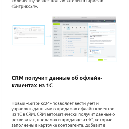
количеству бизнес-пользователей в тарифах
«Битрикс24».
CRM получит данные об офлайн-
клиентах из 1С
Новый «Битрикс24» позволяет вести учет и
управлять данными о продажах офлайн-клиентов
из 1С в CRM. CRM автоматически получит данные о
реквизитах, продажах и продавце из 1С, которые
заполнены в карточке контрагента, добавит в