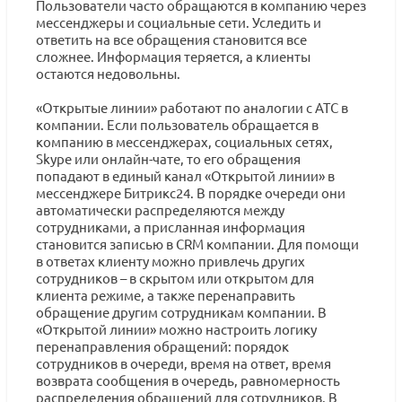
Пользователи часто обращаются в компанию через
мессенджеры и социальные сети. Уследить и
ответить на все обращения становится все
сложнее. Информация теряется, а клиенты
остаются недовольны.
«Открытые линии» работают по аналогии с АТС в
компании. Если пользователь обращается в
компанию в мессенджерах, социальных сетях,
Skype или онлайн-чате, то его обращения
попадают в единый канал «Открытой линии» в
мессенджере Битрикс24. В порядке очереди они
автоматически распределяются между
сотрудниками, а присланная информация
становится записью в CRM компании. Для помощи
в ответах клиенту можно привлечь других
сотрудников – в скрытом или открытом для
клиента режиме, а также перенаправить
обращение другим сотрудникам компании. В
«Открытой линии» можно настроить логику
перенаправления обращений: порядок
сотрудников в очереди, время на ответ, время
возврата сообщения в очередь, равномерность
распределения обращений для сотрудников. В