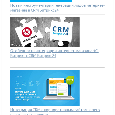
Новый инструментарий генерации лидов интернет-
магазина в CRM Битрикс24
Особенности интеграции интернет-магазина 1С-
Битрикс с CRM Битрикс24
Интеграция CRM с корпоративным сайтом: с чего
начать и как внедрить