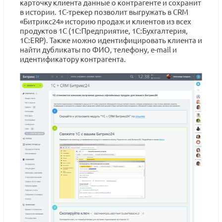
карточку клиента данные о контрагенте и сохранит
в истории. 1С-трекер позволит выгружать в CRM
«Битрикс24» историю продаж и клиентов из всех
продуктов 1С (1С:Предприятие, 1С:Бухгалтерия,
1С:ERP). Также можно идентифицировать клиента и
найти дубликаты по ФИО, телефону, e-mail и
идентификатору контрагента.