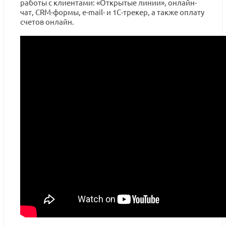
работы с клиентами: «Открытые линии», онлайн-
чат, CRM-формы, e-mail- и 1С-трекер, а также оплату
счетов онлайн.